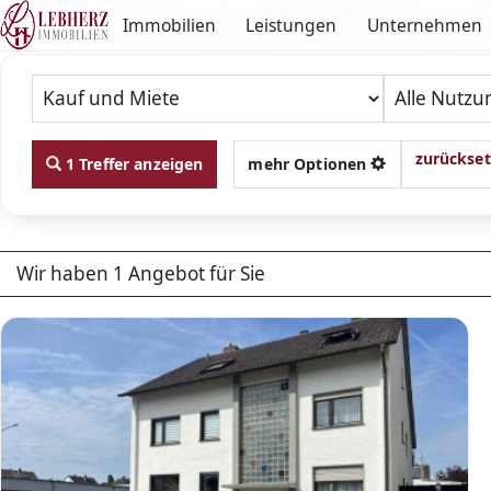
Immobilien in Mühlheim a
Immobilien
Leistungen
Unternehmen
zurückse
1 Treffer anzeigen
mehr Optionen
Wir haben 1 Angebot für Sie