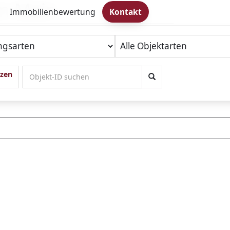
m Main
Immobilienbewertung
Kontakt
tzen