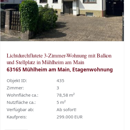
Lichtdurchflutete 3-Zimmer-Wohnung mit Balkon
und Stellplatz in Mühlheim am Main
63165 Mühlheim am Main, Etagenwohnung
Objekt ID:
435
Zimmer:
3
Wohnfläche ca.:
78,58 m²
Nutzfläche ca.:
5 m²
Verfügbar ab:
Ab sofort!
Kaufpreis:
299.000 EUR