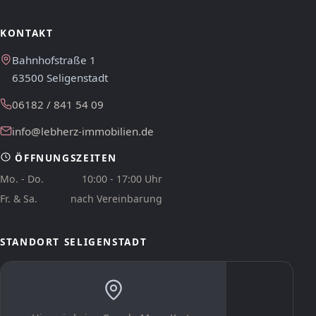
KONTAKT
Bahnhofstraße 1
63500 Seligenstadt
06182 / 841 54 09
info@lebherz-immobilien.de
ÖFFNUNGSZEITEN
Mo. - Do.
10:00 - 17:00 Uhr
Fr. & Sa.
nach Vereinbarung
STANDORT SELIGENSTADT