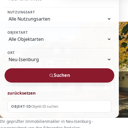
NUTZUNGSART
OBJEKTART
ORT
Suchen
zurücksetzen
OBJEKT-ID
Ihr geprüfter Immobilienmakler in Neu-Isenburg -
ausgezeichnet von den führenden Portalen: