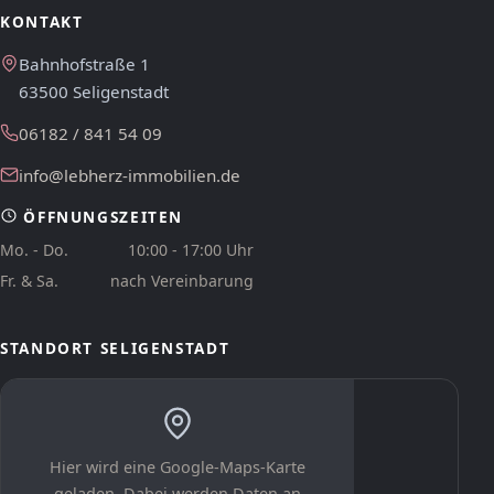
KONTAKT
Bahnhofstraße 1
63500 Seligenstadt
06182 / 841 54 09
info@lebherz-immobilien.de
ÖFFNUNGSZEITEN
Mo. - Do.
10:00 - 17:00 Uhr
Fr. & Sa.
nach Vereinbarung
STANDORT SELIGENSTADT
Hier wird eine Google-Maps-Karte
geladen. Dabei werden Daten an