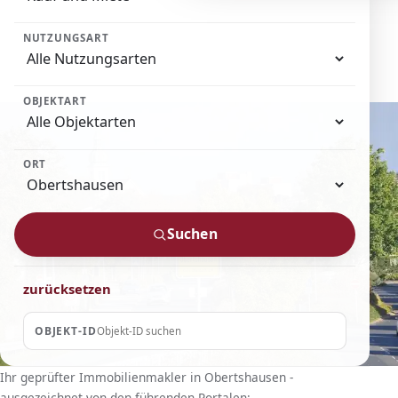
NUTZUNGSART
OBJEKTART
ORT
Suchen
zurücksetzen
OBJEKT-ID
Ihr geprüfter Immobilienmakler in Obertshausen -
ausgezeichnet von den führenden Portalen: