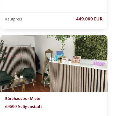
449.000 EUR
Kaufpreis
Bürohaus zur Miete
63500 Seligenstadt